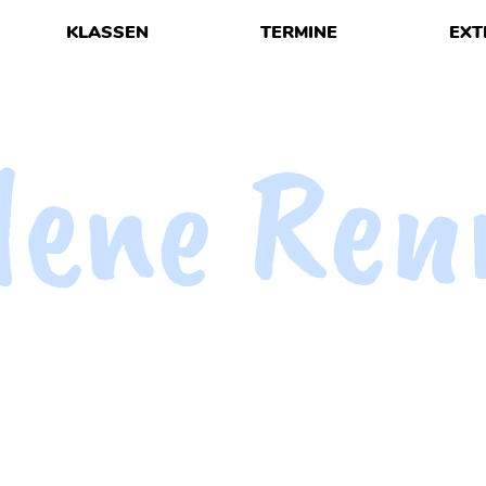
KLASSEN
TERMINE
EXT
lene Ren