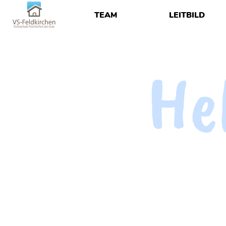
TEAM
LEITBILD
He