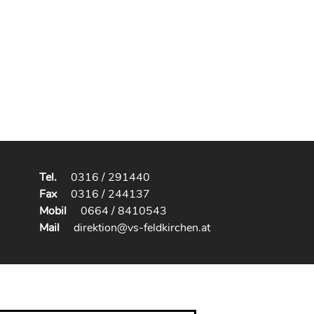
Tel.
0316 / 291440
Fax
0316 / 244137
Mobil
0664 / 8410543
Mail
direktion@vs-feldkirchen.at